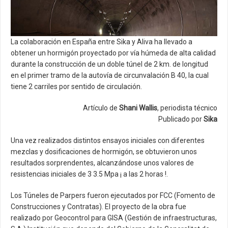
Artículos Técnicos
Área de descargas
La colaboración en España entre Sika y Aliva ha llevado a
Contacto
obtener un hormigón proyectado por vía húmeda de alta calidad
durante la construcción de un doble túnel de 2 km. de longitud
Artículos Técnicos
en el primer tramo de la autovía de circunvalación B 40, la cual
tiene 2 carriles por sentido de circulación.
Artículo de
Shani Wallis
, periodista técnico
Publicado por
Sika
Una vez realizados distintos ensayos iniciales con diferentes
mezclas y dosificaciones de hormigón, se obtuvieron unos
resultados sorprendentes, alcanzándose unos valores de
resistencias iniciales de 3 3.5 Mpa ¡ a las 2 horas !.
Los Túneles de Parpers fueron ejecutados por FCC (Fomento de
Construcciones y Contratas). El proyecto de la obra fue
realizado por Geocontrol para GISA (Gestión de infraestructuras,