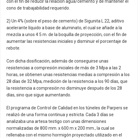
con el fin de reducir la relación agua/cemento y de mantener el
cono de trabajabilidad requerido.
2) Un 4% (sobre el peso de cemento) de Sigunita L 22, aditivo
acelerante líquido a base de aluminato, el cual se añade a la
mezcla a unos 4 5 m. de la boquilla de proyección, con el fin de
aumentar las resistencias iniciales y disminuir el porcentaje de
rebote.
Con dicha dosificación, además de conseguirse unas
resistencias a compresión iniciales de más de 3 Mpa a las 2
horas, se obtienen unas resistencias medias a compresión a los
28 días de 32 Mpa, medición de la resistencia a los 90 días, que
la resistencia a compresión no disminuye después de los 28
días, sino que sigue aumentando.
El programa de Control de Calidad en los túneles de Parpers se
realizó de una forma continua y estricta. Cada 3 días se
analizaba una artesa testigo con unas dimensiones
normalizadas de 800 mm. x 600 m x 200 mm., la cual se
rellenaba con el mismo hormigón proyectado utilizado en el