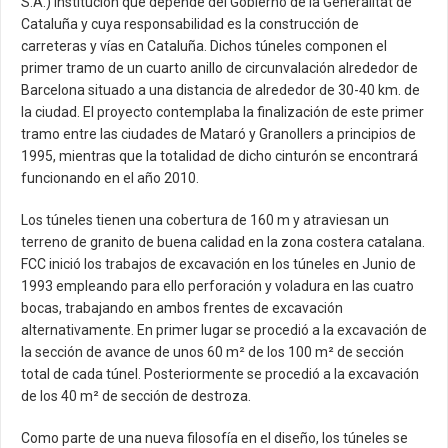
S.A.) Institución que depende del Gobierno de la Generalitat de
Cataluña y cuya responsabilidad es la construcción de
carreteras y vías en Cataluña. Dichos túneles componen el
primer tramo de un cuarto anillo de circunvalación alrededor de
Barcelona situado a una distancia de alrededor de 30-40 km. de
la ciudad. El proyecto contemplaba la finalización de este primer
tramo entre las ciudades de Mataró y Granollers a principios de
1995, mientras que la totalidad de dicho cinturón se encontrará
funcionando en el año 2010.
Los túneles tienen una cobertura de 160 m y atraviesan un
terreno de granito de buena calidad en la zona costera catalana.
FCC inició los trabajos de excavación en los túneles en Junio de
1993 empleando para ello perforación y voladura en las cuatro
bocas, trabajando en ambos frentes de excavación
alternativamente. En primer lugar se procedió a la excavación de
la sección de avance de unos 60 m² de los 100 m² de sección
total de cada túnel. Posteriormente se procedió a la excavación
de los 40 m² de sección de destroza.
Como parte de una nueva filosofía en el diseño, los túneles se