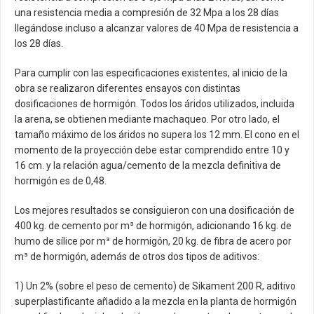
una resistencia media a compresión de 32 Mpa a los 28 días
llegándose incluso a alcanzar valores de 40 Mpa de resistencia a
los 28 días.
Para cumplir con las especificaciones existentes, al inicio de la
obra se realizaron diferentes ensayos con distintas
dosificaciones de hormigón. Todos los áridos utilizados, incluida
la arena, se obtienen mediante machaqueo. Por otro lado, el
tamaño máximo de los áridos no supera los 12 mm. El cono en el
momento de la proyección debe estar comprendido entre 10 y
16 cm. y la relación agua/cemento de la mezcla definitiva de
hormigón es de 0,48.
Los mejores resultados se consiguieron con una dosificación de
400 kg. de cemento por m³ de hormigón, adicionando 16 kg. de
humo de sílice por m³ de hormigón, 20 kg. de fibra de acero por
m³ de hormigón, además de otros dos tipos de aditivos:
1) Un 2% (sobre el peso de cemento) de Sikament 200 R, aditivo
superplastificante añadido a la mezcla en la planta de hormigón