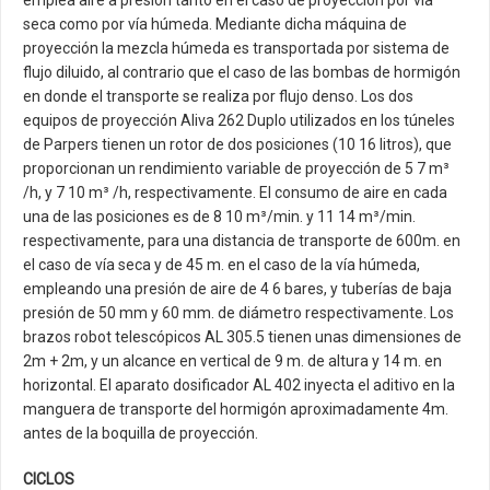
seca como por vía húmeda. Mediante dicha máquina de
proyección la mezcla húmeda es transportada por sistema de
flujo diluido, al contrario que el caso de las bombas de hormigón
en donde el transporte se realiza por flujo denso. Los dos
equipos de proyección Aliva 262 Duplo utilizados en los túneles
de Parpers tienen un rotor de dos posiciones (10 16 litros), que
proporcionan un rendimiento variable de proyección de 5 7 m³
/h, y 7 10 m³ /h, respectivamente. El consumo de aire en cada
una de las posiciones es de 8 10 m³/min. y 11 14 m³/min.
respectivamente, para una distancia de transporte de 600m. en
el caso de vía seca y de 45 m. en el caso de la vía húmeda,
empleando una presión de aire de 4 6 bares, y tuberías de baja
presión de 50 mm y 60 mm. de diámetro respectivamente. Los
brazos robot telescópicos AL 305.5 tienen unas dimensiones de
2m + 2m, y un alcance en vertical de 9 m. de altura y 14 m. en
horizontal. El aparato dosificador AL 402 inyecta el aditivo en la
manguera de transporte del hormigón aproximadamente 4m.
antes de la boquilla de proyección.
CICLOS