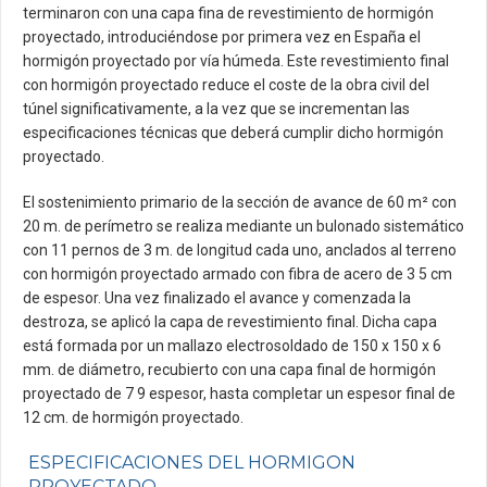
terminaron con una capa fina de revestimiento de hormigón
proyectado, introduciéndose por primera vez en España el
hormigón proyectado por vía húmeda. Este revestimiento final
con hormigón proyectado reduce el coste de la obra civil del
túnel significativamente, a la vez que se incrementan las
especificaciones técnicas que deberá cumplir dicho hormigón
proyectado.
El sostenimiento primario de la sección de avance de 60 m² con
20 m. de perímetro se realiza mediante un bulonado sistemático
con 11 pernos de 3 m. de longitud cada uno, anclados al terreno
con hormigón proyectado armado con fibra de acero de 3 5 cm
de espesor. Una vez finalizado el avance y comenzada la
destroza, se aplicó la capa de revestimiento final. Dicha capa
está formada por un mallazo electrosoldado de 150 x 150 x 6
mm. de diámetro, recubierto con una capa final de hormigón
proyectado de 7 9 espesor, hasta completar un espesor final de
12 cm. de hormigón proyectado.
ESPECIFICACIONES DEL HORMIGON
PROYECTADO