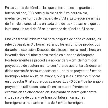
En las zonas del túnel en las que el terreno es de granito de
buena calidad, FCC consiguió ciclos de 6 voladuras/día,
mediante tres turnos de trabajo de 8h/día. Esto equivale a más
de 6 m. de avance al día en cada una de las 4 bocas, o lo que es
lo mismo, un total de 25 m. de avance del túnel en 24 horas.
Una vez transcurrida media hora después de cada voladura, los
relevos pasaban 3,5 horas retirando los escombros producidos
durante la explosión. Después de ello, se invertía media hora en
la ventilación del túnel y otra media en el saneo del soporte.
Posteriormente se procedía a aplicar de 3 4 cm. de hormigón
proyectado de sostenimiento con fibra de acero, tardándose en
dicha operación aproximadamente 1 hora en proyectar 5 m³ de
hormigón sobre 4,2 m. de avance, o lo que es lo mismo, 2 horas
en proyectar 9 m³ sobre dos avances. Los 40 60 m³ de hormigón
proyectado utilizados cada día en los cuatro frentes de
excavación se elaboraban en una planta de hormigón central
situada a pie de obra, y se transportaba en camiones
hormigonera mediante cubas de 5 m³ de hormigón.