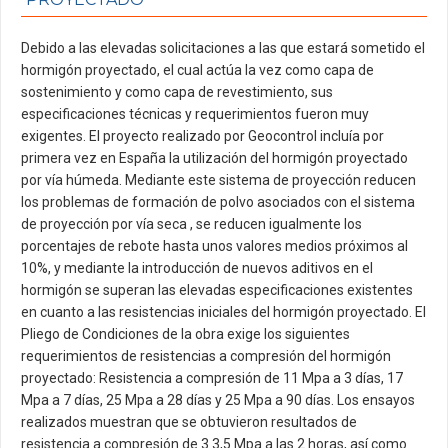
Debido a las elevadas solicitaciones a las que estará sometido el
hormigón proyectado, el cual actúa la vez como capa de
sostenimiento y como capa de revestimiento, sus
especificaciones técnicas y requerimientos fueron muy
exigentes. El proyecto realizado por Geocontrol incluía por
primera vez en España la utilización del hormigón proyectado
por vía húmeda. Mediante este sistema de proyección reducen
los problemas de formación de polvo asociados con el sistema
de proyección por vía seca , se reducen igualmente los
porcentajes de rebote hasta unos valores medios próximos al
10%, y mediante la introducción de nuevos aditivos en el
hormigón se superan las elevadas especificaciones existentes
en cuanto a las resistencias iniciales del hormigón proyectado. El
Pliego de Condiciones de la obra exige los siguientes
requerimientos de resistencias a compresión del hormigón
proyectado: Resistencia a compresión de 11 Mpa a 3 días, 17
Mpa a 7 días, 25 Mpa a 28 días y 25 Mpa a 90 días. Los ensayos
realizados muestran que se obtuvieron resultados de
resistencia a compresión de 3 3,5 Mpa a las 2 horas, así como