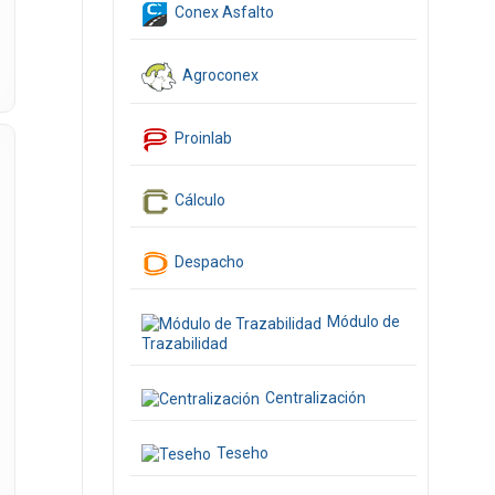
Conex Asfalto
Agroconex
Proinlab
Cálculo
Despacho
Módulo de
Trazabilidad
Centralización
Teseho