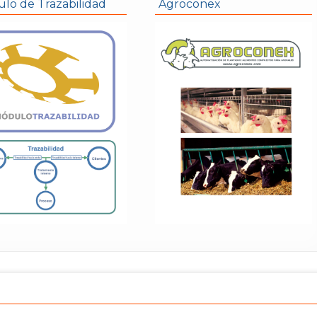
lo de Trazabilidad
Agroconex