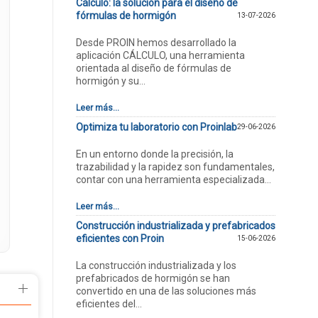
Cálculo: la solución para el diseño de
fórmulas de hormigón
13-07-2026
Desde PROIN hemos desarrollado la
aplicación CÁLCULO, una herramienta
orientada al diseño de fórmulas de
hormigón y su...
Leer más...
Optimiza tu laboratorio con Proinlab
29-06-2026
En un entorno donde la precisión, la
trazabilidad y la rapidez son fundamentales,
contar con una herramienta especializada...
Leer más...
Construcción industrializada y prefabricados
eficientes con Proin
15-06-2026
La construcción industrializada y los
prefabricados de hormigón se han
convertido en una de las soluciones más
eficientes del...