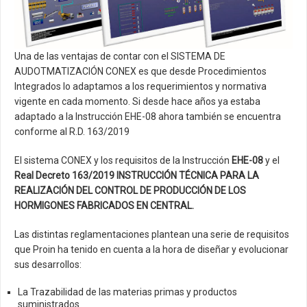
Artículos Técnicos
Área de descargas
Una de las ventajas de contar con el SISTEMA DE
Contacto
AUDOTMATIZACIÓN CONEX es que desde Procedimientos
Integrados lo adaptamos a los requerimientos y normativa
Actualidad
vigente en cada momento. Si desde hace años ya estaba
adaptado a la Instrucción EHE-08 ahora también se encuentra
conforme al R.D. 163/2019
El sistema CONEX y los requisitos de la Instrucción
EHE-08
y el
Real Decreto 163/2019 INSTRUCCIÓN TÉCNICA PARA LA
REALIZACIÓN DEL CONTROL DE PRODUCCIÓN DE LOS
HORMIGONES FABRICADOS EN CENTRAL.
Las distintas reglamentaciones plantean una serie de requisitos
que Proin ha tenido en cuenta a la hora de diseñar y evolucionar
sus desarrollos:
La Trazabilidad de las materias primas y productos
suministrados