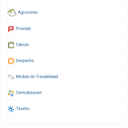
Agroconex
Proinlab
Cálculo
Despacho
Módulo de Trazabilidad
Centralización
Teseho