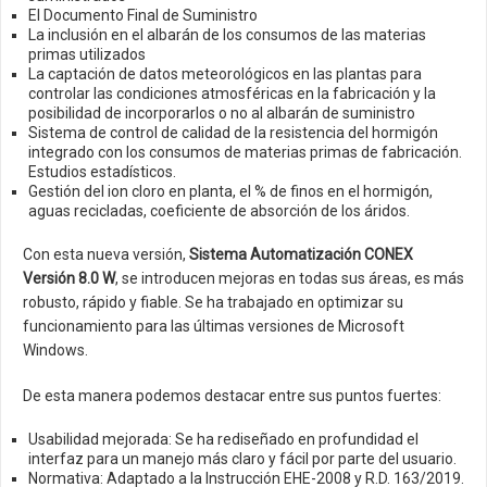
El Documento Final de Suministro
La inclusión en el albarán de los consumos de las materias
primas utilizados
La captación de datos meteorológicos en las plantas para
controlar las condiciones atmosféricas en la fabricación y la
posibilidad de incorporarlos o no al albarán de suministro
Sistema de control de calidad de la resistencia del hormigón
integrado con los consumos de materias primas de fabricación.
Estudios estadísticos.
Gestión del ion cloro en planta, el % de finos en el hormigón,
aguas recicladas, coeficiente de absorción de los áridos.
Con esta nueva versión,
Sistema Automatización CONEX
Versión 8.0 W
, se introducen mejoras en todas sus áreas, es más
robusto, rápido y fiable. Se ha trabajado en optimizar su
funcionamiento para las últimas versiones de Microsoft
Windows.
De esta manera podemos destacar entre sus puntos fuertes:
Usabilidad mejorada: Se ha rediseñado en profundidad el
interfaz para un manejo más claro y fácil por parte del usuario.
Normativa: Adaptado a la Instrucción EHE-2008 y R.D. 163/2019.