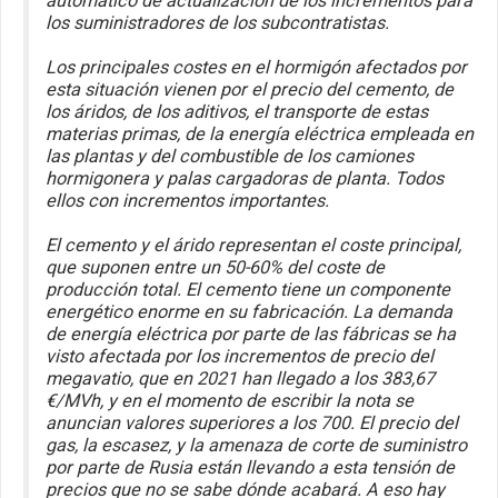
automático de actualización de los incrementos para
los suministradores de los subcontratistas.
Los principales costes en el hormigón afectados por
esta situación vienen por el precio del cemento, de
los áridos, de los aditivos, el transporte de estas
materias primas, de la energía eléctrica empleada en
las plantas y del combustible de los camiones
hormigonera y palas cargadoras de planta. Todos
ellos con incrementos importantes.
El cemento y el árido representan el coste principal,
que suponen entre un 50-60% del coste de
producción total. El cemento tiene un componente
energético enorme en su fabricación. La demanda
de energía eléctrica por parte de las fábricas se ha
visto afectada por los incrementos de precio del
megavatio, que en 2021 han llegado a los 383,67
€/MVh, y en el momento de escribir la nota se
anuncian valores superiores a los 700. El precio del
gas, la escasez, y la amenaza de corte de suministro
por parte de Rusia están llevando a esta tensión de
precios que no se sabe dónde acabará. A eso hay