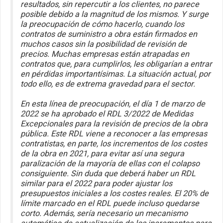
resultados, sin repercutir a los clientes, no parece
posible debido a la magnitud de los mismos. Y surge
la preocupación de cómo hacerlo, cuando los
contratos de suministro a obra están firmados en
muchos casos sin la posibilidad de revisión de
precios. Muchas empresas están atrapadas en
contratos que, para cumplirlos, les obligarían a entrar
en pérdidas importantísimas. La situación actual, por
todo ello, es de extrema gravedad para el sector.
En esta línea de preocupación, el día 1 de marzo de
2022 se ha aprobado el RDL 3/2022 de Medidas
Excepcionales para la revisión de precios de la obra
pública. Este RDL viene a reconocer a las empresas
contratistas, en parte, los incrementos de los costes
de la obra en 2021, para evitar así una segura
paralización de la mayoría de ellas con el colapso
consiguiente. Sin duda que deberá haber un RDL
similar para el 2022 para poder ajustar los
presupuestos iniciales a los costes reales. El 20% de
límite marcado en el RDL puede incluso quedarse
corto. Además, sería necesario un mecanismo