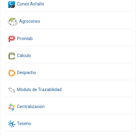
Conex Asfalto
Agroconex
Proinlab
Cálculo
Despacho
Módulo de Trazabilidad
Centralización
Teseho