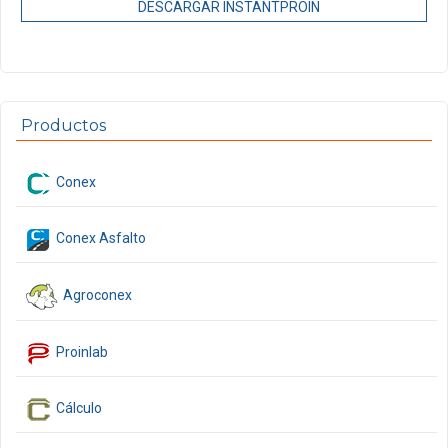
DESCARGAR INSTANTPROIN
Productos
Conex
Conex Asfalto
Agroconex
Proinlab
Cálculo