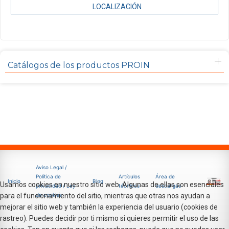
LOCALIZACIÓN
Catálogos de los productos PROIN
Aviso Legal /
Política de
Artículos
Área de
Inicio
Blog
Usamos cookies en nuestro sitio web. Algunas de ellas son esenciales
privacidad / Ley
técnicos
descargas
de cookies
para el funcionamiento del sitio, mientras que otras nos ayudan a
mejorar el sitio web y también la experiencia del usuario (cookies de
rastreo). Puedes decidir por ti mismo si quieres permitir el uso de las