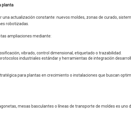
a planta
tar una actualización constante: nuevos moldes, zonas de curado, siste
nes robotizadas.
stas ampliaciones mediante:
sificación, vibrado, control dimensional, etiquetado o trazabilidad.
protocolos industriales estándar y herramientas de integración desarro
tratégica para plantas en crecimiento o instalaciones que buscan optim
vagonetas, mesas basculantes o líneas de transporte de moldes es uno d