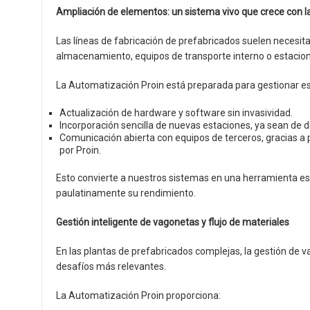
Ampliación de elementos: un sistema vivo que crece con l
Las líneas de fabricación de prefabricados suelen necesi
almacenamiento, equipos de transporte interno o estacio
La Automatización Proin está preparada para gestionar e
Actualización de hardware y software sin invasividad.
Incorporación sencilla de nuevas estaciones, ya sean de do
Comunicación abierta con equipos de terceros, gracias a 
por Proin.
Esto convierte a nuestros sistemas en una herramienta es
paulatinamente su rendimiento.
Gestión inteligente de vagonetas y flujo de materiales
En las plantas de prefabricados complejas, la gestión de 
desafíos más relevantes.
La Automatización Proin proporciona: