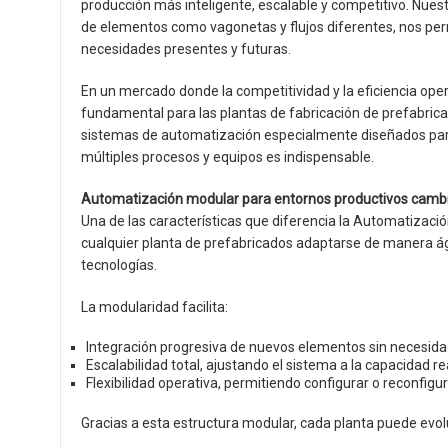
producción más inteligente, escalable y competitivo. Nuest
de elementos como vagonetas y flujos diferentes, nos per
necesidades presentes y futuras.
En un mercado donde la competitividad y la eficiencia opera
fundamental para las plantas de fabricación de prefabric
sistemas de automatización especialmente diseñados para
múltiples procesos y equipos es indispensable.
Automatización modular para entornos productivos camb
Una de las características que diferencia la Automatizaci
cualquier planta de prefabricados adaptarse de manera ág
tecnologías.
La modularidad facilita:
Integración progresiva de nuevos elementos sin necesida
Escalabilidad total, ajustando el sistema a la capacidad re
Flexibilidad operativa, permitiendo configurar o reconfigu
Gracias a esta estructura modular, cada planta puede evolu