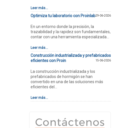
Leer más...
Optimiza tu laboratorio con Proinlab
29-06-2026
En un entorno donde la precisión, la
trazabilidad y la rapidez son fundamentales,
contar con una herramienta especializada...
Leer más...
Construcción industrializada y prefabricados
eficientes con Proin
15-06-2026
La construcción industrializada y los
prefabricados de hormigón se han
convertido en una de las soluciones más
eficientes del...
Leer más...