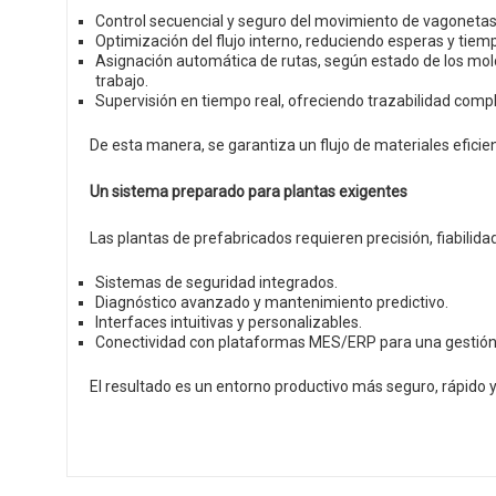
Control secuencial y seguro del movimiento de vagonetas
Optimización del flujo interno, reduciendo esperas y tie
Asignación automática de rutas, según estado de los mold
trabajo.
Supervisión en tiempo real, ofreciendo trazabilidad compl
De esta manera, se garantiza un flujo de materiales eficie
Un sistema preparado para plantas exigentes
Las plantas de prefabricados requieren precisión, fiabilida
Sistemas de seguridad integrados.
Diagnóstico avanzado y mantenimiento predictivo.
Interfaces intuitivas y personalizables.
Conectividad con plataformas MES/ERP para una gestión 
El resultado es un entorno productivo más seguro, rápido y 