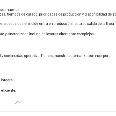
.
mpos muertos.
es, tiempos de curado, prioridades de producción y disponibilidad de z
eta desde que el molde entra en producción hasta su salida de la línea.
nte y sincronizado incluso en layouts altamente complejos.
d y continuidad operativa. Por ello, nuestra automatización incorpora:
integral.
eficiente.