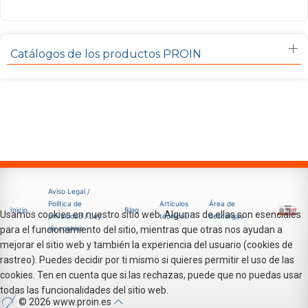
Catálogos de los productos PROIN
Aviso Legal /
Política de
Artículos
Área de
Inicio
Blog
Usamos cookies en nuestro sitio web. Algunas de ellas son esenciales
privacidad / Ley
técnicos
descargas
de cookies
para el funcionamiento del sitio, mientras que otras nos ayudan a
mejorar el sitio web y también la experiencia del usuario (cookies de
rastreo). Puedes decidir por ti mismo si quieres permitir el uso de las
cookies. Ten en cuenta que si las rechazas, puede que no puedas usar
todas las funcionalidades del sitio web.
© 2026 www.proin.es