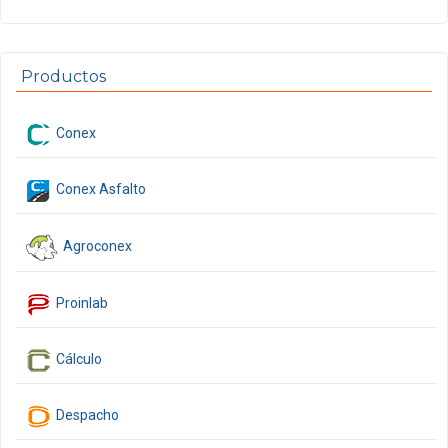
Productos
Conex
Conex Asfalto
Agroconex
Proinlab
Cálculo
Despacho