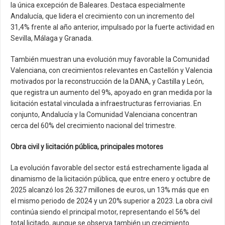
la única excepción de Baleares. Destaca especialmente
Andalucía, que lidera el crecimiento con un incremento del
31,4% frente al año anterior, impulsado por la fuerte actividad en
Sevilla, Málaga y Granada.
También muestran una evolución muy favorable la Comunidad
Valenciana, con crecimientos relevantes en Castellón y Valencia
motivados por la reconstrucción de la DANA, y Castilla y León,
que registra un aumento del 9%, apoyado en gran medida por la
licitación estatal vinculada a infraestructuras ferroviarias. En
conjunto, Andalucía y la Comunidad Valenciana concentran
cerca del 60% del crecimiento nacional del trimestre.
Obra civil y licitación pública, principales motores
La evolución favorable del sector está estrechamente ligada al
dinamismo de la licitación pública, que entre enero y octubre de
2025 alcanzó los 26.327 millones de euros, un 13% más que en
el mismo periodo de 2024 y un 20% superior a 2023. La obra civil
continúa siendo el principal motor, representando el 56% del
total licitado, aunque se observa también un crecimiento