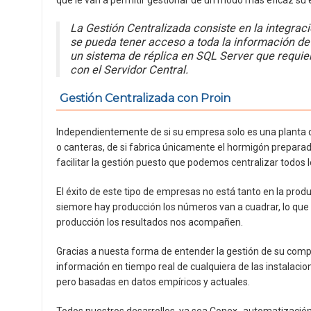
que le van a permitir gestionar de un modo más eficaz s
La Gestión Centralizada consiste en la integrac
se pueda tener acceso a toda la información de 
un sistema de réplica en SQL Server que requie
con el Servidor Central.
Gestión Centralizada con Proin
Independientemente de si su empresa solo es una planta de
o canteras, de si fabrica únicamente el hormigón preparado
facilitar la gestión puesto que podemos centralizar todos
El éxito de este tipo de empresas no está tanto en la produ
siemore hay producción los números van a cuadrar, lo que
producción los resultados nos acompañen.
Gracias a nuesta forma de entender la gestión de su compa
información en tiempo real de cualquiera de las instalaci
pero basadas en datos empíricos y actuales.