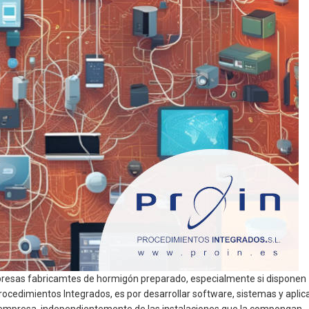
 empresas fabricamtes de hormigón preparado, especialmente si dispone
 Procedimientos Integrados, es por desarrollar software, sistemas y apli