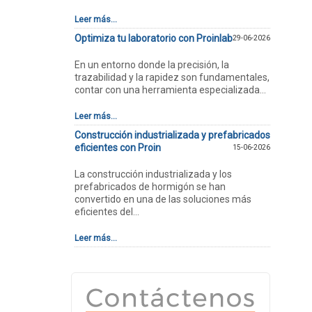
Leer más...
Optimiza tu laboratorio con Proinlab
29-06-2026
En un entorno donde la precisión, la
trazabilidad y la rapidez son fundamentales,
contar con una herramienta especializada...
Leer más...
Construcción industrializada y prefabricados
eficientes con Proin
15-06-2026
La construcción industrializada y los
prefabricados de hormigón se han
convertido en una de las soluciones más
eficientes del...
Leer más...