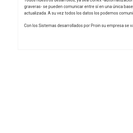
Todos nuestros desarrollos, ya sea Conex -automatización
graveras- se pueden comunicar entre sí en una única base
actualizada. A su vez todos los datos los podemos comun
Con los Sistemas desarrollados por Proin su empresa se 