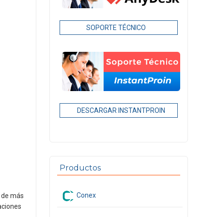
SOPORTE TÉCNICO
DESCARGAR INSTANTPROIN
Productos
Conex
n de más
caciones